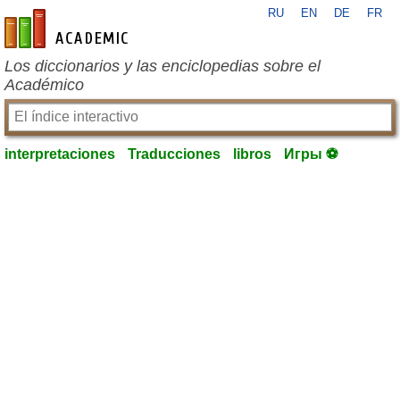
RU
EN
DE
FR
es-academic.com
Los diccionarios y las enciclopedias sobre el
Académico
interpretaciones
Traducciones
libros
Игры ⚽